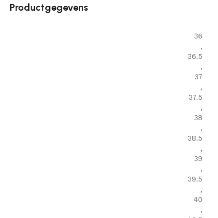
Productgegevens
36
,
36.5
,
37
,
37.5
,
38
,
38.5
,
39
,
39.5
,
40
,