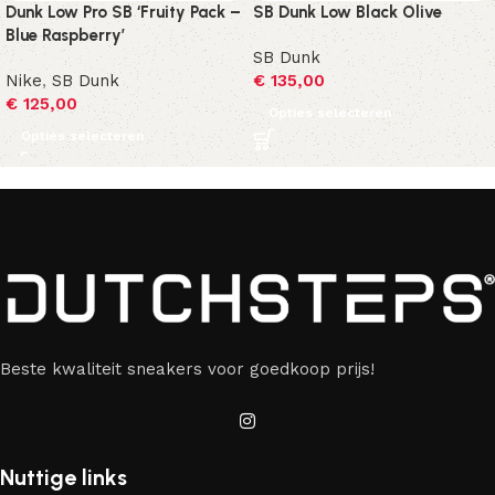
Dunk Low Pro SB ‘Fruity Pack –
SB Dunk Low Black Olive
Blue Raspberry’
SB Dunk
Nike
,
SB Dunk
€
135,00
€
125,00
Opties selecteren
Opties selecteren
Beste kwaliteit sneakers voor goedkoop prijs!
Nuttige links