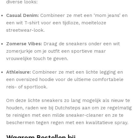
diverse looks:
Casual Denim:
Combineer ze met een ‘mom jeans’ en
een wit T-shirt voor een tijdloze, moeiteloze
streetwear-look.
Zomerse Vibes:
Draag de sneakers onder een wit
zomerjurkje om je outfit een sportieve maar
vrouwelijke touch te geven.
Athleisure:
Combineer ze met een lichte legging en
een oversized hoodie voor de ultieme comfortabele
reis- of sportlook.
Om deze lichte sneakers zo lang mogelijk als nieuw te
houden, raden we bij Dutchsteps aan om ze regelmatig
te reinigen met een milde sneaker-cleaner en ze te
beschermen tegen regen met een kwalitatieve spray.
Waarom Bestellen bij