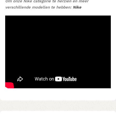
Om onze Nike categorie te herzien en meer
verschillende modellen te hebben:
Nike