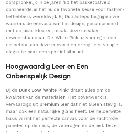
oorspronkelijk in de jaren ’80 het basketbalveld
domineerde, is het nu de favoriete keuze voor fashion-
liefhebbers wereldwijd. Bij Dutchsteps begrijpen we
waarom: de eenvoud van het design, gecombineerd
met de juiste kleuren, maakt deze sneaker
onweerstaanbaar. De ‘White Pink’ uitvoering is een
eerbetoon aan deze eenvoud en brengt een vleugje
elegantie naar een sportief silhouet.
Hoogwaardig Leer en Een
Onberispelijk Design
Bij de
Dunk Low ‘White Pink’
draait alles om de
kwaliteit van de materialen. Het bovenwerk is
vervaardigd uit
premium leer
dat niet alleen stevig is,
maar ook een natuurlijke glans heeft. De helderwitte
basis vormt het perfecte canvas voor de zachtroze
panelen op de neus, de veterogen en de hiel. Deze