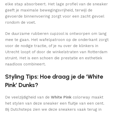
elke stap absorbeert. Het lage profiel van de sneaker
geeft je maximale bewegingsvrijheid, terwijl de
gevoerde binnenvoering zorgt voor een zacht gevoel
rondom de voet.
De duurzame rubberen cupzool is ontworpen om lang
mee te gaan. Het wafelpatroon op de onderkant zorgt
voor de nodige tractie, of je nu over de klinkers in
Utrecht loopt of door de winkelstraten van Rotterdam
struint. Het is een schoen die prestatie en esthetiek
naadloos combineert.
Styling Tips: Hoe draag je de ‘White
Pink’ Dunks?
De veelzijdigheid van de
White Pink
colorway maakt
het stylen van deze sneaker een fluitje van een cent.
Bij Dutchsteps zien we deze sneakers vaak terug in