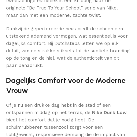
tweekleurige esthetiek is een knipoog naar de
originele “Be True To Your School” serie van Nike,
maar dan met een moderne, zachte twist.
Dankzij de geperforeerde neus biedt de schoen een
uitstekend ademend vermogen, wat essentieel is voor
dagelijks comfort. Bij Dutchsteps letten we op elk
detail, van de strakke stiksels tot de subtiele branding
op de tong en de hiel, wat de authenticiteit van dit
paar benadrukt.
Dagelijks Comfort voor de Moderne
Vrouw
Of je nu een drukke dag hebt in de stad of een
ontspannen middag op het terras, de
Nike Dunk Low
biedt het comfort dat je nodig hebt. De
schuimrubberen tussenzool zorgt voor een
lichtgewicht, responsieve demping die de impact van