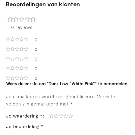
Beoordelingen van klanten
0 reviews
0
0
0
0
0
Wees de eerste om “Dunk Low “White Pink”” te beoordelen
Je e-mailadres wordt niet gepubliceerd.
Vereiste
*
velden zijn gemarkeerd met
*
Je waardering
*
Je beoordeling