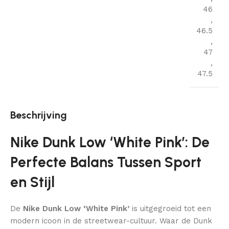
46
,
46.5
,
47
,
47.5
Beschrijving
Nike Dunk Low ‘White Pink’: De
Perfecte Balans Tussen Sport
en Stijl
De
Nike Dunk Low ‘White Pink’
is uitgegroeid tot een
modern icoon in de streetwear-cultuur. Waar de Dunk