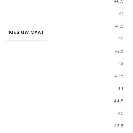
40.5
,
41
,
41.5
KIES UW MAAT
,
42
,
42.5
,
43
,
43.5
,
44
,
44.5
,
45
,
45.5
,