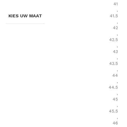
41
,
KIES UW MAAT
41.5
,
42
,
42.5
,
43
,
43.5
,
44
,
44.5
,
45
,
45.5
,
46