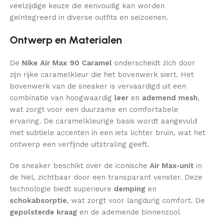
veelzijdige keuze die eenvoudig kan worden
geïntegreerd in diverse outfits en seizoenen.
Ontwerp en Materialen
De
Nike Air Max 90 Caramel
onderscheidt zich door
zijn rijke caramelkleur die het bovenwerk siert. Het
bovenwerk van de sneaker is vervaardigd uit een
combinatie van hoogwaardig
leer
en
ademend mesh
,
wat zorgt voor een duurzame en comfortabele
ervaring. De caramelkleurige basis wordt aangevuld
met subtiele accenten in een iets lichter bruin, wat het
ontwerp een verfijnde uitstraling geeft.
De sneaker beschikt over de iconische
Air Max-unit
in
de hiel, zichtbaar door een transparant venster. Deze
technologie biedt superieure
demping
en
schokabsorptie
, wat zorgt voor langdurig comfort. De
gepolsterde kraag
en de ademende binnenzool