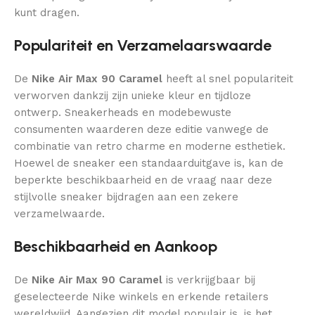
kunt dragen.
Populariteit en Verzamelaarswaarde
De
Nike Air Max 90 Caramel
heeft al snel populariteit
verworven dankzij zijn unieke kleur en tijdloze
ontwerp. Sneakerheads en modebewuste
consumenten waarderen deze editie vanwege de
combinatie van retro charme en moderne esthetiek.
Hoewel de sneaker een standaarduitgave is, kan de
beperkte beschikbaarheid en de vraag naar deze
stijlvolle sneaker bijdragen aan een zekere
verzamelwaarde.
Beschikbaarheid en Aankoop
De
Nike Air Max 90 Caramel
is verkrijgbaar bij
geselecteerde Nike winkels en erkende retailers
wereldwijd. Aangezien dit model populair is, is het