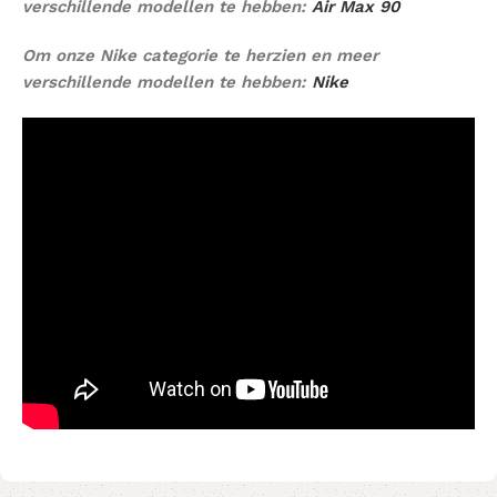
verschillende modellen te hebben:
Air Max 90
Om onze Nike categorie te herzien en meer
verschillende modellen te hebben:
Nike