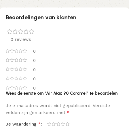
Beoordelingen van klanten
0 reviews
0
0
0
0
0
Wees de eerste om “Air Max 90 Caramel” te beoordelen
Je e-mailadres wordt niet gepubliceerd.
Vereiste
*
velden zijn gemarkeerd met
*
Je waardering