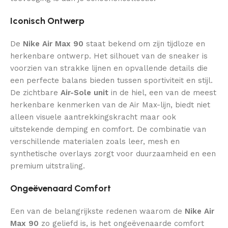
Iconisch Ontwerp
De
Nike Air Max 90
staat bekend om zijn tijdloze en
herkenbare ontwerp. Het silhouet van de sneaker is
voorzien van strakke lijnen en opvallende details die
een perfecte balans bieden tussen sportiviteit en stijl.
De zichtbare
Air-Sole unit
in de hiel, een van de meest
herkenbare kenmerken van de Air Max-lijn, biedt niet
alleen visuele aantrekkingskracht maar ook
uitstekende demping en comfort. De combinatie van
verschillende materialen zoals leer, mesh en
synthetische overlays zorgt voor duurzaamheid en een
premium uitstraling.
Ongeëvenaard Comfort
Een van de belangrijkste redenen waarom de
Nike Air
Max 90
zo geliefd is, is het ongeëvenaarde comfort