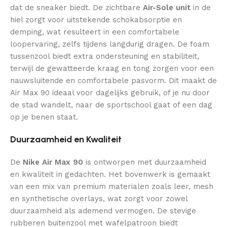
dat de sneaker biedt. De zichtbare
Air-Sole unit
in de
hiel zorgt voor uitstekende schokabsorptie en
demping, wat resulteert in een comfortabele
loopervaring, zelfs tijdens langdurig dragen. De foam
tussenzool biedt extra ondersteuning en stabiliteit,
terwijl de gewatteerde kraag en tong zorgen voor een
nauwsluitende en comfortabele pasvorm. Dit maakt de
Air Max 90 ideaal voor dagelijks gebruik, of je nu door
de stad wandelt, naar de sportschool gaat of een dag
op je benen staat.
Duurzaamheid en Kwaliteit
De
Nike Air Max 90
is ontworpen met duurzaamheid
en kwaliteit in gedachten. Het bovenwerk is gemaakt
van een mix van premium materialen zoals leer, mesh
en synthetische overlays, wat zorgt voor zowel
duurzaamheid als ademend vermogen. De stevige
rubberen buitenzool met wafelpatroon biedt