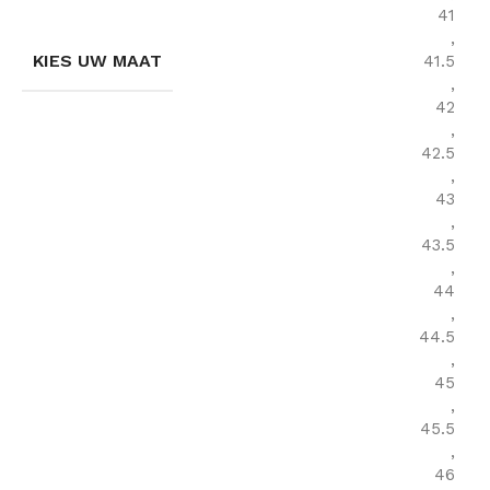
41
,
KIES UW MAAT
41.5
,
42
,
42.5
,
43
,
43.5
,
44
,
44.5
,
45
,
45.5
,
46