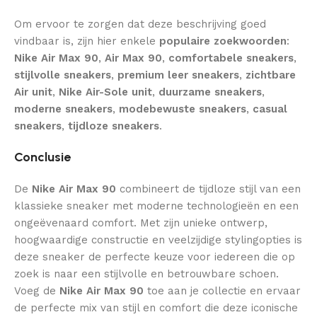
Om ervoor te zorgen dat deze beschrijving goed
vindbaar is, zijn hier enkele
populaire zoekwoorden
:
Nike Air Max 90
,
Air Max 90
,
comfortabele sneakers
,
stijlvolle sneakers
,
premium leer sneakers
,
zichtbare
Air unit
,
Nike Air-Sole unit
,
duurzame sneakers
,
moderne sneakers
,
modebewuste sneakers
,
casual
sneakers
,
tijdloze sneakers
.
Conclusie
De
Nike Air Max 90
combineert de tijdloze stijl van een
klassieke sneaker met moderne technologieën en een
ongeëvenaard comfort. Met zijn unieke ontwerp,
hoogwaardige constructie en veelzijdige stylingopties is
deze sneaker de perfecte keuze voor iedereen die op
zoek is naar een stijlvolle en betrouwbare schoen.
Voeg de
Nike Air Max 90
toe aan je collectie en ervaar
de perfecte mix van stijl en comfort die deze iconische