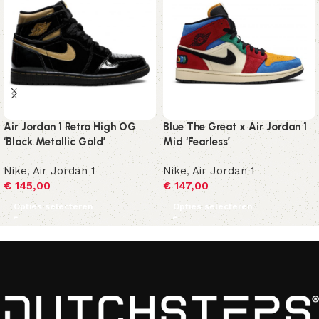
Air Jordan 1 Retro High OG
Blue The Great x Air Jordan 1
‘Black Metallic Gold’
Mid ‘Fearless’
Nike
,
Air Jordan 1
Nike
,
Air Jordan 1
€
145,00
€
147,00
Opties selecteren
Opties selecteren