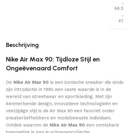
,
46.5
,
47
Beschrijving
Nike Air Max 90: Tijdloze Stijl en
Ongeëvenaard Comfort
De
Nike Air Max 90
is een iconische sneaker die sinds
zijn introductie in 1990 een vaste waarde is in de
wereld van streetwear en sportkleding. Met zijn
kenmerkende design, innovatieve technologieën en
veelzijdige stijl is de Air Max 90 een favoriet onder
sneakerliefhebbers en modebewuste individuen.
Ontdek waarom de
Nike Air Max 90
een onmisbare
toevoeging is aan je schoenencollectie.