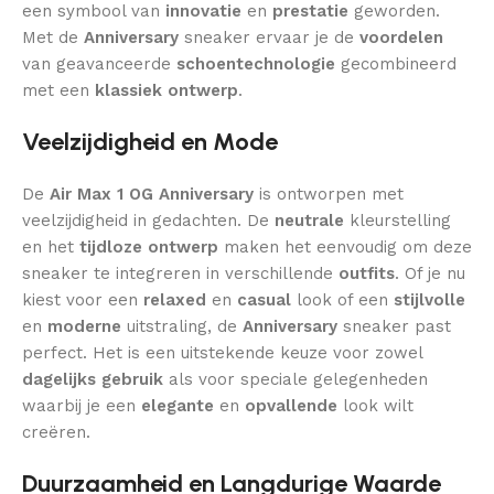
een symbool van
innovatie
en
prestatie
geworden.
Met de
Anniversary
sneaker ervaar je de
voordelen
van geavanceerde
schoentechnologie
gecombineerd
met een
klassiek ontwerp
.
Veelzijdigheid en Mode
De
Air Max 1 OG Anniversary
is ontworpen met
veelzijdigheid in gedachten. De
neutrale
kleurstelling
en het
tijdloze ontwerp
maken het eenvoudig om deze
sneaker te integreren in verschillende
outfits
. Of je nu
kiest voor een
relaxed
en
casual
look of een
stijlvolle
en
moderne
uitstraling, de
Anniversary
sneaker past
perfect. Het is een uitstekende keuze voor zowel
dagelijks gebruik
als voor speciale gelegenheden
waarbij je een
elegante
en
opvallende
look wilt
creëren.
Duurzaamheid en Langdurige Waarde