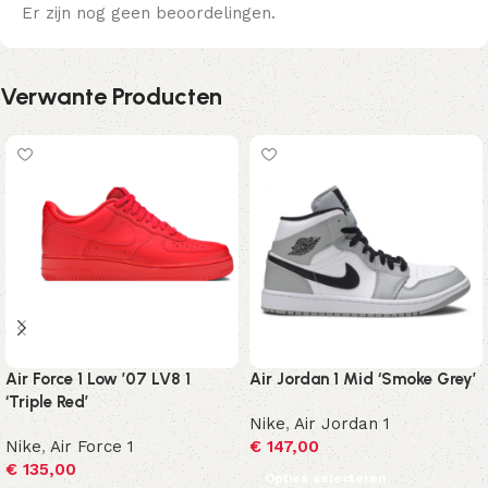
Er zijn nog geen beoordelingen.
Verwante Producten
Air Force 1 Low ’07 LV8 1
Air Jordan 1 Mid ‘Smoke Grey’
‘Triple Red’
Nike
,
Air Jordan 1
Nike
,
Air Force 1
€
147,00
€
135,00
Opties selecteren