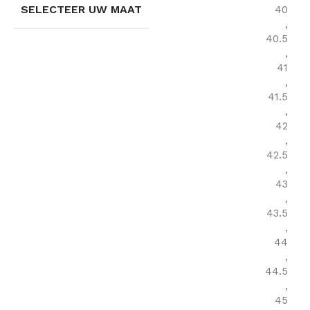
SELECTEER UW MAAT
40
,
40.5
,
41
,
41.5
,
42
,
42.5
,
43
,
43.5
,
44
,
44.5
,
45