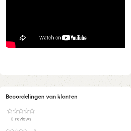
Beoordelingen van klanten
0 reviews
0