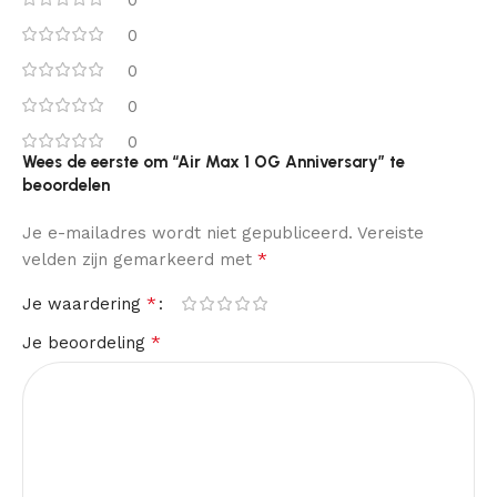
0
0
0
0
Wees de eerste om “Air Max 1 OG Anniversary” te
beoordelen
Je e-mailadres wordt niet gepubliceerd.
Vereiste
*
velden zijn gemarkeerd met
*
Je waardering
*
Je beoordeling