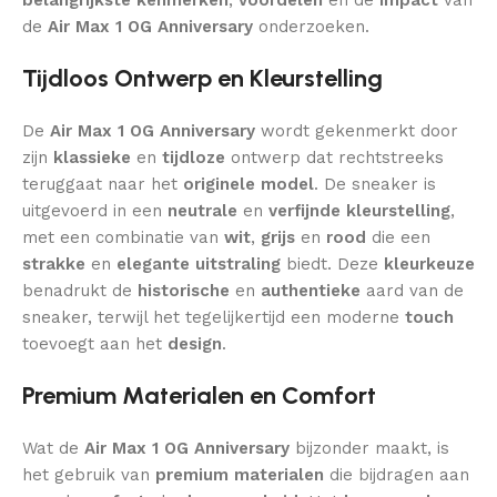
de
Air Max 1 OG Anniversary
onderzoeken.
Tijdloos Ontwerp en Kleurstelling
De
Air Max 1 OG Anniversary
wordt gekenmerkt door
zijn
klassieke
en
tijdloze
ontwerp dat rechtstreeks
teruggaat naar het
originele model
. De sneaker is
uitgevoerd in een
neutrale
en
verfijnde kleurstelling
,
met een combinatie van
wit
,
grijs
en
rood
die een
strakke
en
elegante uitstraling
biedt. Deze
kleurkeuze
benadrukt de
historische
en
authentieke
aard van de
sneaker, terwijl het tegelijkertijd een moderne
touch
toevoegt aan het
design
.
Premium Materialen en Comfort
Wat de
Air Max 1 OG Anniversary
bijzonder maakt, is
het gebruik van
premium materialen
die bijdragen aan