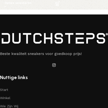
Opties selecteren
Beste kwaliteit sneakers voor goedkoop prijs!
Nuttige links
Start
Winkel
Wie Zijn Wij