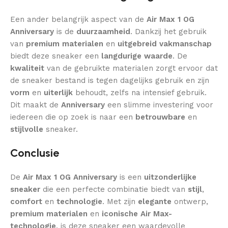
Een ander belangrijk aspect van de
Air Max 1 OG
Anniversary
is de
duurzaamheid
. Dankzij het gebruik
van
premium materialen
en
uitgebreid vakmanschap
biedt deze sneaker een
langdurige waarde
. De
kwaliteit
van de gebruikte materialen zorgt ervoor dat
de sneaker bestand is tegen dagelijks gebruik en zijn
vorm
en
uiterlijk
behoudt, zelfs na intensief gebruik.
Dit maakt de
Anniversary
een slimme investering voor
iedereen die op zoek is naar een
betrouwbare
en
stijlvolle
sneaker.
Conclusie
De
Air Max 1 OG Anniversary
is een
uitzonderlijke
sneaker
die een perfecte combinatie biedt van
stijl
,
comfort
en
technologie
. Met zijn
elegante
ontwerp,
premium materialen
en
iconische Air Max-
technologie
, is deze sneaker een waardevolle