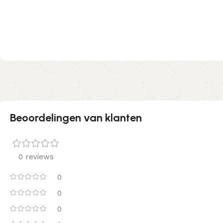
Beoordelingen van klanten
0 reviews
0
0
0