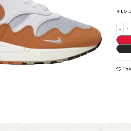
KIES 
Toe