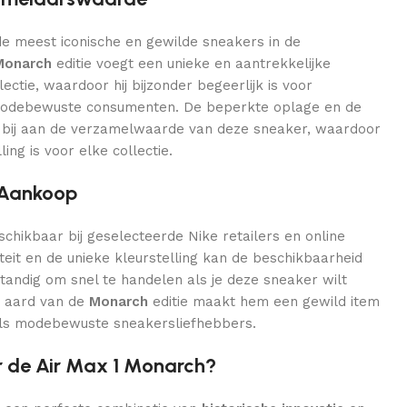
 de meest iconische en gewilde sneakers in de
Monarch
editie voegt een unieke en aantrekkelijke
lectie, waardoor hij bijzonder begeerlijk is voor
odebewuste consumenten. De beperkte oplage en de
n bij aan de verzamelwaarde van deze sneaker, waardoor
ing is voor elke collectie.
 Aankoop
schikbaar bij geselecteerde Nike retailers en online
teit en de unieke kleurstelling kan de beschikbaarheid
rstandig om snel te handelen als je deze sneaker wilt
e aard van de
Monarch
editie maakt hem een gewild item
ls modebewuste sneakersliefhebbers.
 de Air Max 1 Monarch?