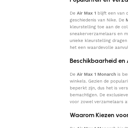
De
Air Max 1
blijft een van
geschiedenis van Nike. De
kleurstelling toe aan de col
sneakerverzamelaars en m
unieke kleurstelling drage
het een waardevolle aanvull
Beschikbaarheid en
De
Air Max 1 Monarch
is be
winkels. Gezien de populari
beperkt zijn, dus het is ve
bemachtigen. De exclusiev
voor zowel verzamelaars a
Waarom Kiezen voor