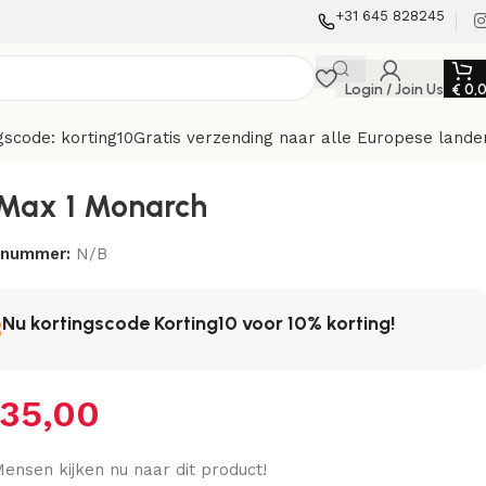
+31 645 828245
Login / Join Us
€
0,
gscode: korting10
Gratis verzending naar alle Europese lande
 Max 1 Monarch
elnummer:
N/B
Nu kortingscode Korting10 voor 10% korting!
35,00
ensen kijken nu naar dit product!