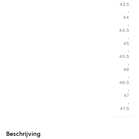
43.5
,
44
,
44.5
,
45
,
45.5
,
46
,
46.5
,
47
,
47.5
Beschrijving