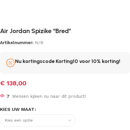
Air Jordan Spizike “Bred”
Artikelnummer:
N/B
Nu kortingscode Korting10 voor 10% korting!
€
138,00
7
Mensen kijken nu naar dit product!
KIES UW MAAT