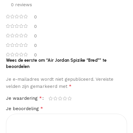
0 reviews
0
0
0
0
0
Wees de eerste om “Air Jordan Spizike “Bred”” te
beoordelen
Je e-mailadres wordt niet gepubliceerd.
Vereiste
*
velden zijn gemarkeerd met
*
Je waardering
*
Je beoordeling