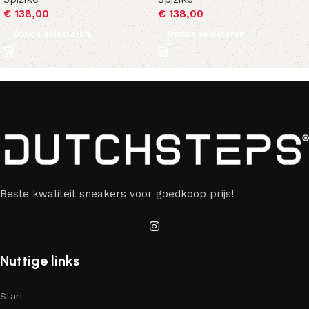
€
138,00
€
138,00
Opties selecteren
Opties selecteren
Beste kwaliteit sneakers voor goedkoop prijs!
Nuttige links
Start