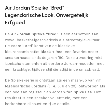
Air Jordan Spizike “Bred” –
Legendarische Look, Onvergetelijk
Erfgoed
De
Air Jordan Spizike “Bred”
is een eerbetoon aan
zowel basketbalgeschiedenis als streetstyle-cultuur.
De naam ‘Bred’ komt van de klassieke
kleurencombinatie:
Black + Red
, een favoriet onder
sneakerheads sinds de jaren ’80. Deze uitvoering mixt
iconische elementen uit eerdere Jordan-modellen met
een krachtige, tijdloze stijl die altijd in de smaak valt.
De Spizike-serie is ontstaan als een mash-up van vijf
legendarische Jordans (3, 4, 5, 6 en 20), ontworpen als
een ode aan regisseur en Jordan-fan
Spike Lee
. Het
resultaat is een sneaker vol attitude, met een
herkenbare silhouet en rijke details.