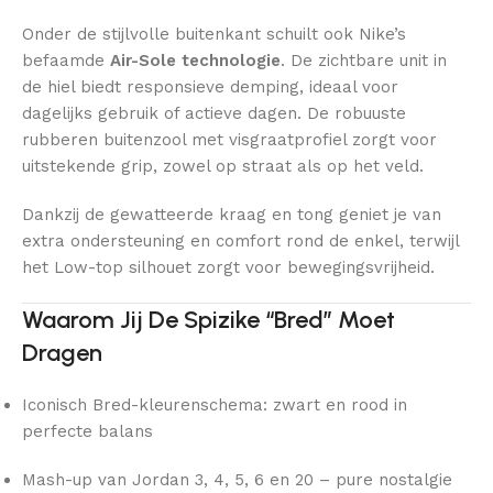
Onder de stijlvolle buitenkant schuilt ook Nike’s
befaamde
Air-Sole technologie
. De zichtbare unit in
de hiel biedt responsieve demping, ideaal voor
dagelijks gebruik of actieve dagen. De robuuste
rubberen buitenzool met visgraatprofiel zorgt voor
uitstekende grip, zowel op straat als op het veld.
Dankzij de gewatteerde kraag en tong geniet je van
extra ondersteuning en comfort rond de enkel, terwijl
het Low-top silhouet zorgt voor bewegingsvrijheid.
Waarom Jij De Spizike “Bred” Moet
Dragen
Iconisch Bred-kleurenschema: zwart en rood in
perfecte balans
Mash-up van Jordan 3, 4, 5, 6 en 20 – pure nostalgie