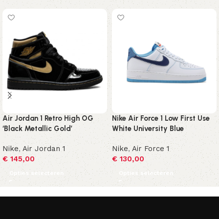
Air Jordan 1 Retro High OG
Nike Air Force 1 Low First Use
‘Black Metallic Gold’
White University Blue
Nike
,
Air Jordan 1
Nike
,
Air Force 1
€
145,00
€
130,00
Opties selecteren
Opties selecteren