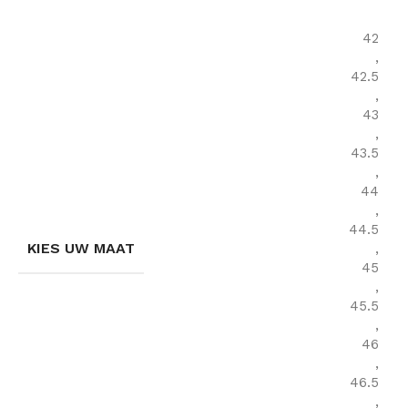
42
,
42.5
,
43
,
43.5
,
44
,
44.5
KIES UW MAAT
,
45
,
45.5
,
46
,
46.5
,