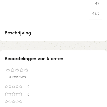
47
,
47.5
Beschrijving
Beoordelingen van klanten
0 reviews
0
0
0