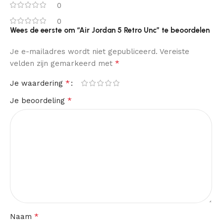
0
0
Wees de eerste om “Air Jordan 5 Retro Unc” te beoordelen
Je e-mailadres wordt niet gepubliceerd.
Vereiste
*
velden zijn gemarkeerd met
*
Je waardering
*
Je beoordeling
*
Naam