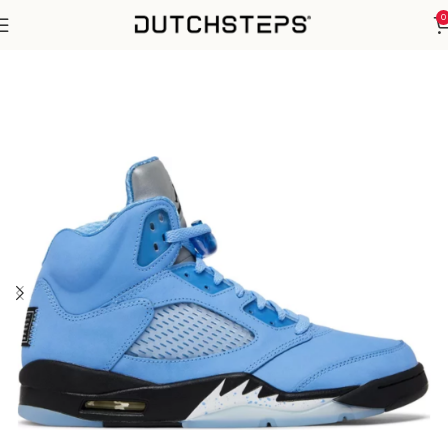
0
Home
Nike
Air Jordan 5