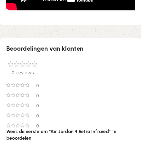
Beoordelingen van klanten
0 reviews
0
0
0
0
0
Wees de eerste om “Air Jordan 4 Retro Infrared” te
beoordelen