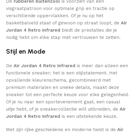
De
rubberen buitenzool
is voorzien van een
visgraatpatroon voor optimale grip en tractie op
verschillende oppervlakken. Of je nu op het
basketbalveld staat of gewoon op straat loopt, de
Air
Jordan 4 Retro Infrared
biedt de prestaties die je
nodig hebt om elke stap met vertrouwen te zetten.
Stijl en Mode
De
Air Jordan 4 Retro Infrared
is meer dan alleen een
functionele sneaker; het is een stijlstatement. Het
opvallende kleurenschema, gecombineerd met
premium materialen en unieke details, maakt deze
sneaker tot een perfecte keuze voor elke gelegenheid.
Of je nu naar een sportevenement gaat, een casual
uitje hebt, of je sneakercollectie wilt uitbreiden, de
Air
Jordan 4 Retro Infrared
is een uitstekende keuze.
Met zijn rijke geschiedenis en moderne twist is de
Air