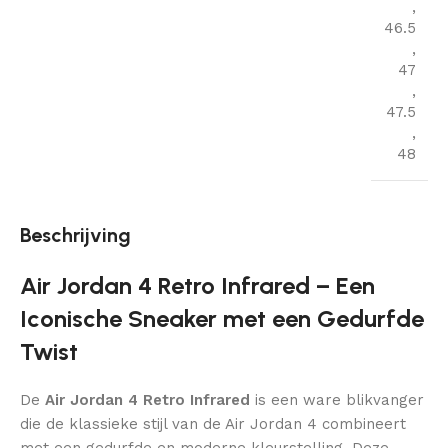
,
46.5
,
47
,
47.5
,
48
Beschrijving
Air Jordan 4 Retro Infrared – Een
Iconische Sneaker met een Gedurfde
Twist
De
Air Jordan 4 Retro Infrared
is een ware blikvanger
die de klassieke stijl van de Air Jordan 4 combineert
met een gedurfde en moderne kleurstelling. Deze