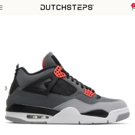
0
Home
Nike
Air Jordan 4