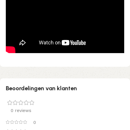
Beoordelingen van klanten
0 reviews
0