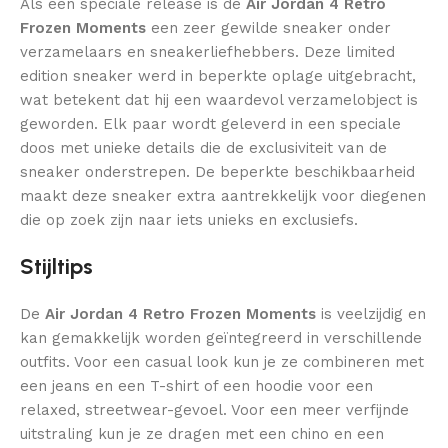
Als een speciale release is de
Air Jordan 4 Retro
Frozen Moments
een zeer gewilde sneaker onder
verzamelaars en sneakerliefhebbers. Deze limited
edition sneaker werd in beperkte oplage uitgebracht,
wat betekent dat hij een waardevol verzamelobject is
geworden. Elk paar wordt geleverd in een speciale
doos met unieke details die de exclusiviteit van de
sneaker onderstrepen. De beperkte beschikbaarheid
maakt deze sneaker extra aantrekkelijk voor diegenen
die op zoek zijn naar iets unieks en exclusiefs.
Stijltips
De
Air Jordan 4 Retro Frozen Moments
is veelzijdig en
kan gemakkelijk worden geïntegreerd in verschillende
outfits. Voor een casual look kun je ze combineren met
een jeans en een T-shirt of een hoodie voor een
relaxed, streetwear-gevoel. Voor een meer verfijnde
uitstraling kun je ze dragen met een chino en een