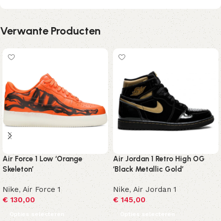
Verwante Producten
Air Force 1 Low ‘Orange
Air Jordan 1 Retro High OG
Skeleton’
‘Black Metallic Gold’
Nike
,
Air Force 1
Nike
,
Air Jordan 1
€
130,00
€
145,00
Opties selecteren
Opties selecteren