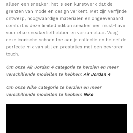
alleen een sneaker; het is een kunstwerk dat de
grenzen van mode en design verkent. Met zijn verfijnde
ontwerp, hoogwaardige materialen en ongeëvenaard
comfort is deze limited edition sneaker een must-have
voor elke sneakerliefhebber en verzamelaar. Voeg
deze iconische schoen toe aan je collectie en beleef de
perfecte mix van stijl en prestaties met een bevroren
touch.
Om onze Air Jordan 4 categorie te herzien en meer
verschillende modellen te hebben:
Air Jordan 4
Om onze Nike categorie te herzien en meer
verschillende modellen te hebben:
Nike