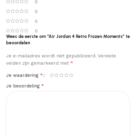
0
0
0
0
Wees de eerste om “Air Jordan 4 Retro Frozen Moments” te
beoordelen
Je e-mailadres wordt niet gepubliceerd.
Vereiste
*
velden zijn gemarkeerd met
*
Je waardering
*
Je beoordeling