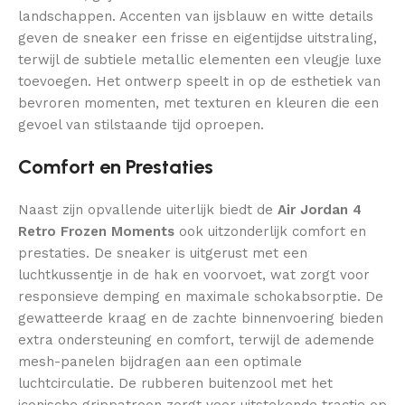
landschappen. Accenten van ijsblauw en witte details
geven de sneaker een frisse en eigentijdse uitstraling,
terwijl de subtiele metallic elementen een vleugje luxe
toevoegen. Het ontwerp speelt in op de esthetiek van
bevroren momenten, met texturen en kleuren die een
gevoel van stilstaande tijd oproepen.
Comfort en Prestaties
Naast zijn opvallende uiterlijk biedt de
Air Jordan 4
Retro Frozen Moments
ook uitzonderlijk comfort en
prestaties. De sneaker is uitgerust met een
luchtkussentje in de hak en voorvoet, wat zorgt voor
responsieve demping en maximale schokabsorptie. De
gewatteerde kraag en de zachte binnenvoering bieden
extra ondersteuning en comfort, terwijl de ademende
mesh-panelen bijdragen aan een optimale
luchtcirculatie. De rubberen buitenzool met het
iconische grippatroon zorgt voor uitstekende tractie op