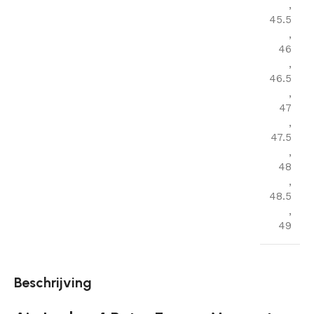
,
45.5
,
46
,
46.5
,
47
,
47.5
,
48
,
48.5
,
49
Beschrijving