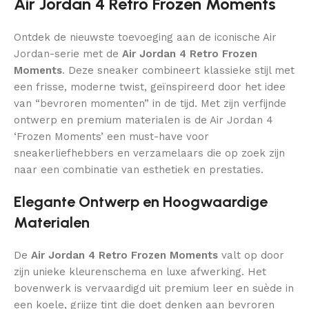
Air Jordan 4 Retro Frozen Moments
Ontdek de nieuwste toevoeging aan de iconische Air
Jordan-serie met de
Air Jordan 4 Retro Frozen
Moments
. Deze sneaker combineert klassieke stijl met
een frisse, moderne twist, geïnspireerd door het idee
van “bevroren momenten” in de tijd. Met zijn verfijnde
ontwerp en premium materialen is de Air Jordan 4
‘Frozen Moments’ een must-have voor
sneakerliefhebbers en verzamelaars die op zoek zijn
naar een combinatie van esthetiek en prestaties.
Elegante Ontwerp en Hoogwaardige
Materialen
De
Air Jordan 4 Retro Frozen Moments
valt op door
zijn unieke kleurenschema en luxe afwerking. Het
bovenwerk is vervaardigd uit premium leer en suède in
een koele, grijze tint die doet denken aan bevroren