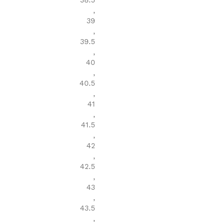
38.5
,
39
,
39.5
,
40
,
40.5
,
41
,
41.5
,
42
,
42.5
,
43
,
43.5
,