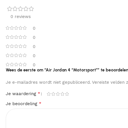
0 reviews
0
0
0
0
0
Wees de eerste om “Air Jordan 4 “Motorsport”” te beoordele
Je e-mailadres wordt niet gepubliceerd.
Vereiste velden
*
Je waardering
*
Je beoordeling