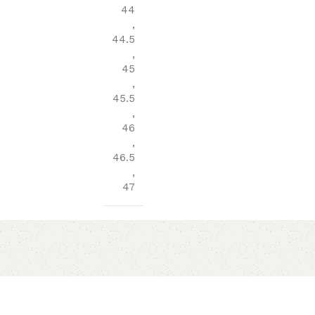
44
,
44.5
,
45
,
45.5
,
46
,
46.5
,
47