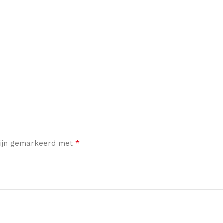
n
*
 zijn gemarkeerd met