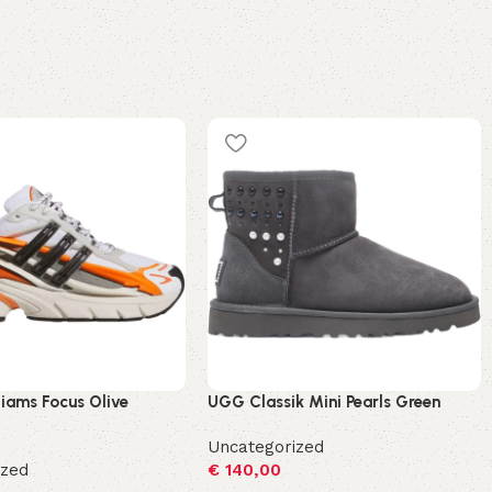
lliams Focus Olive
UGG Classik Mini Pearls Green
Uncategorized
ized
€
140,00