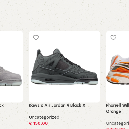
ck
Kaws x Air Jordan 4 Black X
Pharrell Wi
Orange
Uncategorized
€
150,00
Uncategor