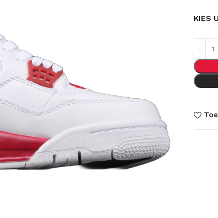
KIES 
Toe