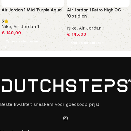
Air Jordan 1 Mid ‘Purple Aqua’
Air Jordan 1 Retro High OG
‘Obsidian’
5
Nike
,
Air Jordan 1
Nike
,
Air Jordan 1
€
140,00
€
145,00
Opties selecteren
Opties selecteren
Beste kwaliteit sneakers voor goedkoop prijs!