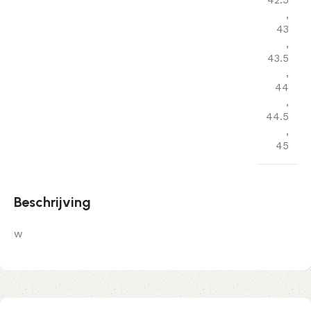
42.5
,
43
,
43.5
,
44
,
44.5
,
45
Beschrijving
w