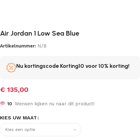
Air Jordan 1 Low Sea Blue
Artikelnummer:
N/B
Nu kortingscode Korting10 voor 10% korting!
€
135,00
10
Mensen kijken nu naar dit product!
KIES UW MAAT