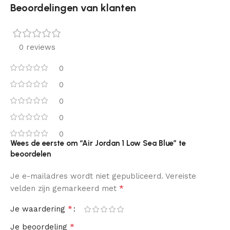
Beoordelingen van klanten
0 reviews
0
0
0
0
0
Wees de eerste om “Air Jordan 1 Low Sea Blue” te
beoordelen
Je e-mailadres wordt niet gepubliceerd.
Vereiste
*
velden zijn gemarkeerd met
*
Je waardering
*
Je beoordeling