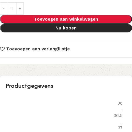
Toevoegen aan winkelwagen
Nu kopen
Toevoegen aan verlanglijstje
Productgegevens
36
,
36.5
,
37