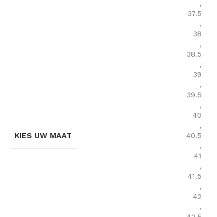
,
37.5
,
38
,
38.5
,
39
,
39.5
,
40
,
KIES UW MAAT
40.5
,
41
,
41.5
,
42
,