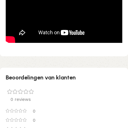
Beoordelingen van klanten
0 reviews
0
0