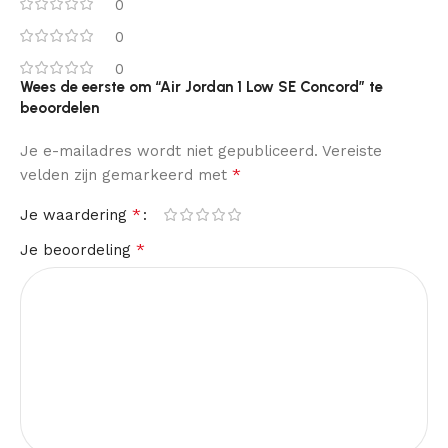
0
0
0
Wees de eerste om “Air Jordan 1 Low SE Concord” te
beoordelen
Je e-mailadres wordt niet gepubliceerd.
Vereiste
*
velden zijn gemarkeerd met
*
Je waardering
*
Je beoordeling