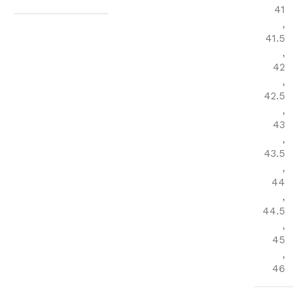
41
,
41.5
,
42
,
42.5
,
43
,
43.5
,
44
,
44.5
,
45
,
46