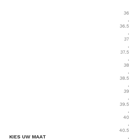
36
,
36.5
,
37
,
37.5
,
38
,
38.5
,
39
,
39.5
,
40
,
40.5
KIES UW MAAT
,