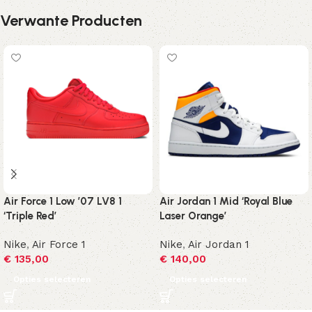
Verwante Producten
Air Force 1 Low ’07 LV8 1
Air Jordan 1 Mid ‘Royal Blue
‘Triple Red’
Laser Orange’
Nike
,
Air Force 1
Nike
,
Air Jordan 1
€
135,00
€
140,00
Opties selecteren
Opties selecteren