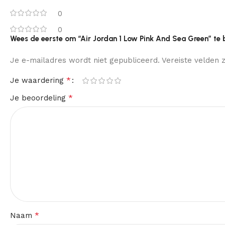
0
0
Wees de eerste om “Air Jordan 1 Low Pink And Sea Green” te
Je e-mailadres wordt niet gepubliceerd.
Vereiste velden
*
Je waardering
*
Je beoordeling
*
Naam