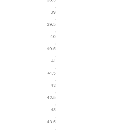
38.5
,
39
,
39.5
,
40
,
40.5
,
41
,
41.5
,
42
,
42.5
,
43
,
43.5
,