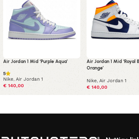
Air Jordan 1 Mid ‘Purple Aqua’
Air Jordan 1 Mid ‘Royal 
Orange’
5
Nike
,
Air Jordan 1
Nike
,
Air Jordan 1
€
140,00
€
140,00
Opties selecteren
Opties selecteren