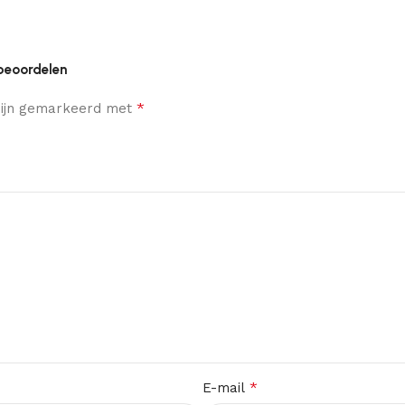
 beoordelen
*
 zijn gemarkeerd met
*
E-mail