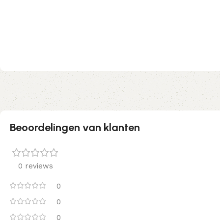
Beoordelingen van klanten
0 reviews
0
0
0