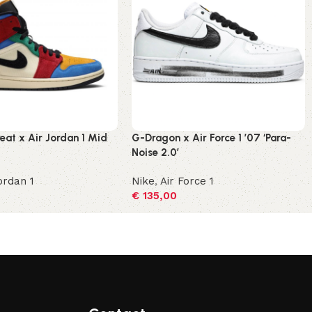
eat x Air Jordan 1 Mid
G-Dragon x Air Force 1 ’07 ‘Para-
Noise 2.0’
ordan 1
Nike
,
Air Force 1
€
135,00
ecteren
Opties selecteren