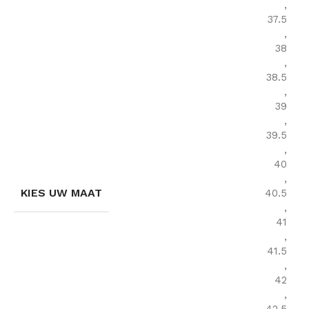
,
37.5
,
38
,
38.5
,
39
,
39.5
,
40
,
KIES UW MAAT
40.5
,
41
,
41.5
,
42
,