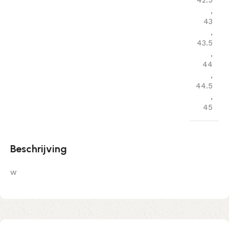
42.5
,
43
,
43.5
,
44
,
44.5
,
45
Beschrijving
w