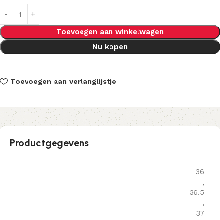
Toevoegen aan winkelwagen
Nu kopen
Toevoegen aan verlanglijstje
Productgegevens
36
,
36.5
,
37