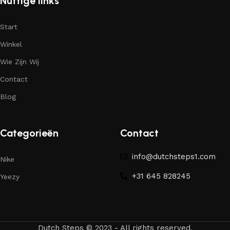
Nuttige links
Start
Winkel
Wie Zijn Wij
Contact
Blog
Categorieën
Contact
info@dutchsteps1.com
Nike
+31 645 828245
Yeezy
Dutch Steps © 2023 - All rights reserved.