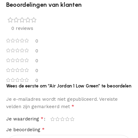
Beoordelingen van klanten
0 reviews
0
0
0
0
0
Wees de eerste om “Air Jordan 1 Low Green” te beoordelen
Je e-mailadres wordt niet gepubliceerd.
Vereiste
*
velden zijn gemarkeerd met
*
Je waardering
*
Je beoordeling