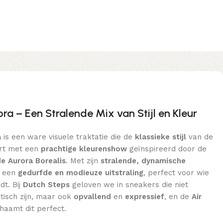
ra – Een Stralende Mix van Stijl en Kleur
a
is een ware visuele traktatie die de
klassieke stijl
van de
rt met een
prachtige kleurenshow
geïnspireerd door de
e Aurora Borealis
. Met zijn
stralende, dynamische
r een
gedurfde en modieuze uitstraling
, perfect voor wie
dt. Bij
Dutch Steps
geloven we in sneakers die niet
tisch zijn, maar ook
opvallend
en
expressief
, en de
Air
haamt dit perfect.