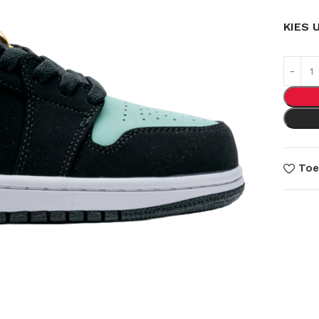
KIES 
Toe