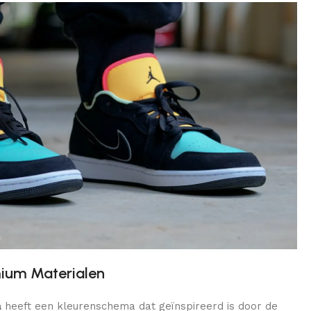
mium Materialen
a
heeft een kleurenschema dat geïnspireerd is door de