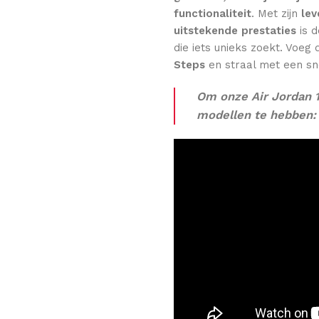
functionaliteit
. Met zijn
lev
uitstekende prestaties
is 
die iets unieks zoekt. Voeg
Steps
en straal met een snea
Om onze Air Jordan 1
modellen te hebben