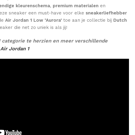
endige kleurenschema
,
premium materialen
en
deze sneaker een must-have voor elke
sneakerliefhebber
 de
Air Jordan 1 Low ‘Aurora’
toe aan je collectie bij
Dutch
ker die net zo uniek is als jij!
 categorie te herzien en meer verschillende
:
Air Jordan 1