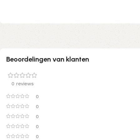
Beoordelingen van klanten
0 reviews
0
0
0
0
0