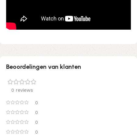
Beoordelingen van klanten
0 reviews
0
0
0
0