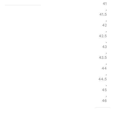
41
,
41.5
,
42
,
42.5
,
43
,
43.5
,
44
,
44.5
,
45
,
46