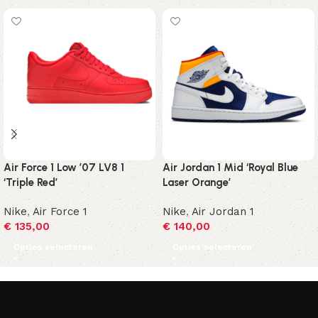
Air Force 1 Low ’07 LV8 1
Air Jordan 1 Mid ‘Royal Blue
‘Triple Red’
Laser Orange’
Nike
,
Air Force 1
Nike
,
Air Jordan 1
€
135,00
€
140,00
Opties selecteren
Opties selecteren