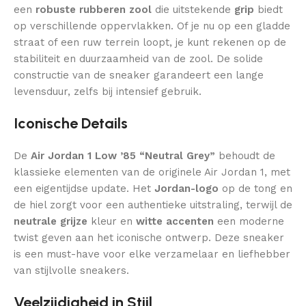
een
robuste rubberen zool
die uitstekende
grip
biedt
op verschillende oppervlakken. Of je nu op een gladde
straat of een ruw terrein loopt, je kunt rekenen op de
stabiliteit en duurzaamheid van de zool. De solide
constructie van de sneaker garandeert een lange
levensduur, zelfs bij intensief gebruik.
Iconische Details
De
Air Jordan 1 Low ’85 “Neutral Grey”
behoudt de
klassieke elementen van de originele Air Jordan 1, met
een eigentijdse update. Het
Jordan-logo
op de tong en
de hiel zorgt voor een authentieke uitstraling, terwijl de
neutrale grijze
kleur en
witte accenten
een moderne
twist geven aan het iconische ontwerp. Deze sneaker
is een must-have voor elke verzamelaar en liefhebber
van stijlvolle sneakers.
Veelzijdigheid in Stijl