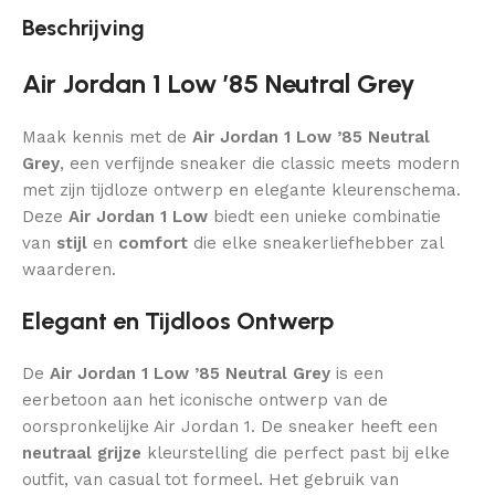
Beschrijving
Air Jordan 1 Low ’85 Neutral Grey
Maak kennis met de
Air Jordan 1 Low ’85 Neutral
Grey
, een verfijnde sneaker die classic meets modern
met zijn tijdloze ontwerp en elegante kleurenschema.
Deze
Air Jordan 1 Low
biedt een unieke combinatie
van
stijl
en
comfort
die elke sneakerliefhebber zal
waarderen.
Elegant en Tijdloos Ontwerp
De
Air Jordan 1 Low ’85 Neutral Grey
is een
eerbetoon aan het iconische ontwerp van de
oorspronkelijke Air Jordan 1. De sneaker heeft een
neutraal grijze
kleurstelling die perfect past bij elke
outfit, van casual tot formeel. Het gebruik van