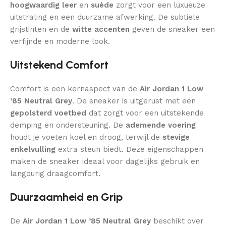
hoogwaardig leer
en
suède
zorgt voor een luxueuze
uitstraling en een duurzame afwerking. De subtiele
grijstinten en de
witte accenten
geven de sneaker een
verfijnde en moderne look.
Uitstekend Comfort
Comfort is een kernaspect van de
Air Jordan 1 Low
’85 Neutral Grey
. De sneaker is uitgerust met een
gepolsterd voetbed
dat zorgt voor een uitstekende
demping en ondersteuning. De
ademende voering
houdt je voeten koel en droog, terwijl de
stevige
enkelvulling
extra steun biedt. Deze eigenschappen
maken de sneaker ideaal voor dagelijks gebruik en
langdurig draagcomfort.
Duurzaamheid en Grip
De
Air Jordan 1 Low ’85 Neutral Grey
beschikt over