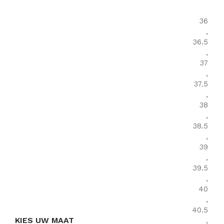
36
,
36.5
,
37
,
37.5
,
38
,
38.5
,
39
,
39.5
,
40
,
40.5
KIES UW MAAT
,