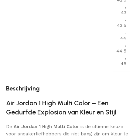
42.5
,
43
,
43.5
,
44
,
44.5
,
45
Beschrijving
Air Jordan 1 High Multi Color – Een
Gedurfde Explosion van Kleur en Stijl
De
Air Jordan 1 High Multi Color
is de ultieme keuze
voor sneakerliefhebbers die niet bang zijn om kleur te