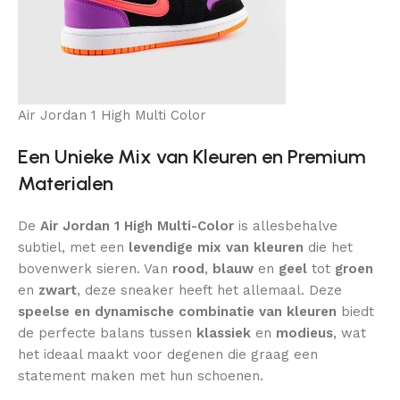
Air Jordan 1 High Multi Color
Een Unieke Mix van Kleuren en Premium
Materialen
De
Air Jordan 1 High Multi-Color
is allesbehalve
subtiel, met een
levendige mix van kleuren
die het
bovenwerk sieren. Van
rood
,
blauw
en
geel
tot
groen
en
zwart
, deze sneaker heeft het allemaal. Deze
speelse en dynamische combinatie van kleuren
biedt
de perfecte balans tussen
klassiek
en
modieus
, wat
het ideaal maakt voor degenen die graag een
statement maken met hun schoenen.