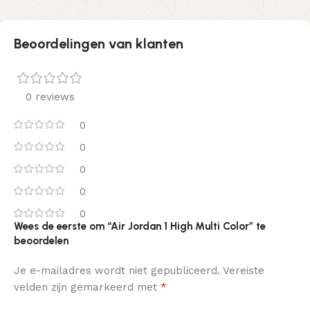
Beoordelingen van klanten
0 reviews
0
0
0
0
0
Wees de eerste om “Air Jordan 1 High Multi Color” te
beoordelen
Je e-mailadres wordt niet gepubliceerd.
Vereiste
*
velden zijn gemarkeerd met