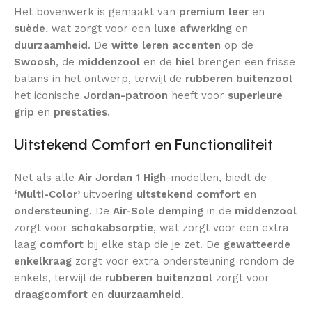
Het bovenwerk is gemaakt van
premium leer
en
suède
, wat zorgt voor een
luxe afwerking
en
duurzaamheid
. De
witte leren accenten
op de
Swoosh
, de
middenzool
en de
hiel
brengen een frisse
balans in het ontwerp, terwijl de
rubberen buitenzool
het iconische
Jordan-patroon
heeft voor
superieure
grip
en
prestaties
.
Uitstekend Comfort en Functionaliteit
Net als alle
Air Jordan 1 High
-modellen, biedt de
‘Multi-Color’
uitvoering
uitstekend comfort
en
ondersteuning
. De
Air-Sole demping
in de
middenzool
zorgt voor
schokabsorptie
, wat zorgt voor een extra
laag
comfort
bij elke stap die je zet. De
gewatteerde
enkelkraag
zorgt voor extra ondersteuning rondom de
enkels, terwijl de
rubberen buitenzool
zorgt voor
draagcomfort
en
duurzaamheid
.