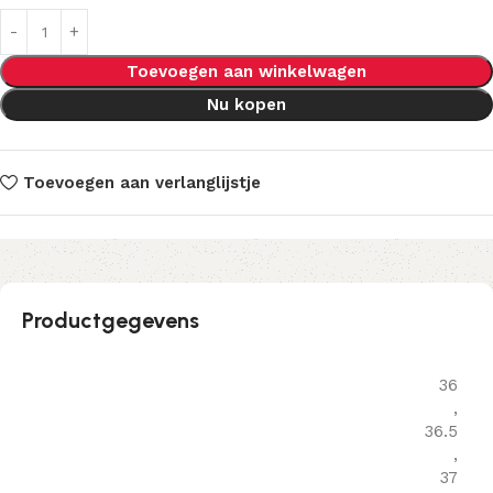
Toevoegen aan winkelwagen
Nu kopen
Toevoegen aan verlanglijstje
Productgegevens
36
,
36.5
,
37