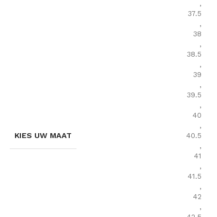
,
37.5
,
38
,
38.5
,
39
,
39.5
,
40
,
KIES UW MAAT
40.5
,
41
,
41.5
,
42
,