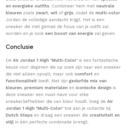
en energieke outfits
. Combineer hem met
neutrale
kleuren
zoals
zwart
,
wit
of
grijs
, zodat de
multi-color
Jordan de volledige aandacht krijgt. Het is een
sneaker die met gemak de focus van je outfit zal
worden en je look
een boost van energie
zal geven.
Conclusie
De
Air Jordan 1 High ‘Multi-Color’
is een fantastische
keuze voor degenen die op zoek zijn naar een sneaker
die niet alleen opvalt, maar ook
comfort
en
functionaliteit
biedt. Met zijn
gedurfde mix van
kleuren
,
premium materialen
en
iconische design
is
deze sneaker een must-have voor elke
sneakerliefhebber die van kleur houdt. Voeg de
Air
Jordan 1 High ‘Multi-Color’
toe aan je collectie bij
Dutch Steps
en draag een sneaker die
creativiteit en
stijl
in één perfecte combinatie brengt.