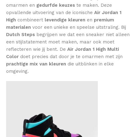
omarmen en
gedurfde keuzes
te maken. Deze
opvallende uitvoering van de iconische
Air Jordan 1
High
combineert
levendige kleuren
en
premium
materialen
voor een unieke en speelse uitstraling. Bij
Dutch Steps
begrijpen we dat een sneaker niet alleen
een stijlstatement moet maken, maar ook moet
reflecteren wie jij bent. De
Air Jordan 1 High Multi
Color
doet precies dat door je te omarmen met zijn
prachtige mix van kleuren
die uitblinken in elke
omgeving.