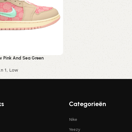
ow Pink And Sea Green
n 1
,
Low
ren
ks
Categorieën
Nike
Yeezy