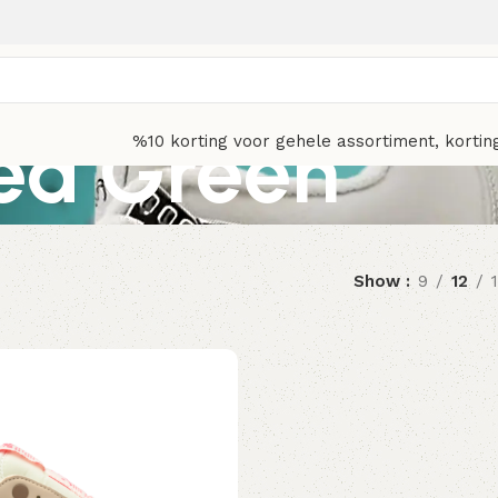
ea Green
%10 korting voor gehele assortiment, kortin
Show
9
12