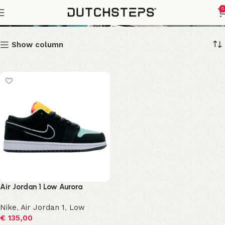
Aurora
0
Show column
Air Jordan 1 Low Aurora
Nike
,
Air Jordan 1
,
Low
€
135,00