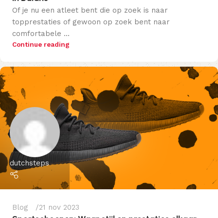
Of je nu een atleet bent die op zoek is naar
topprestaties of gewoon op zoek bent naar
comfortabele ...
Continue reading
dutchsteps
Blog
21 nov 2023