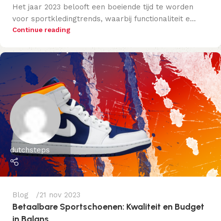
Het jaar 2023 belooft een boeiende tijd te worden
voor sportkledingtrends, waarbij functionaliteit e...
Continue reading
dutchsteps
Blog
21 nov 2023
Betaalbare Sportschoenen: Kwaliteit en Budget
in Balans