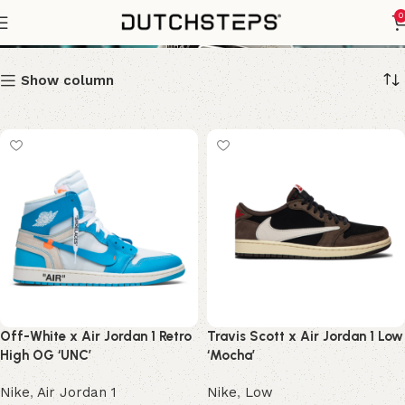
x Air Jordan 1
0
Show column
Off-White x Air Jordan 1 Retro
Travis Scott x Air Jordan 1 Low
High OG ‘UNC’
‘Mocha’
Nike
,
Air Jordan 1
Nike
,
Low