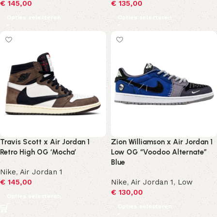
€
145,00
€
135,00
Opties selecteren
Opties selecteren
Travis Scott x Air Jordan 1
Zion Williamson x Air Jordan 1
Retro High OG ‘Mocha’
Low OG “Voodoo Alternate”
Blue
Nike
,
Air Jordan 1
€
145,00
Nike
,
Air Jordan 1
,
Low
€
130,00
Opties selecteren
Opties selecteren