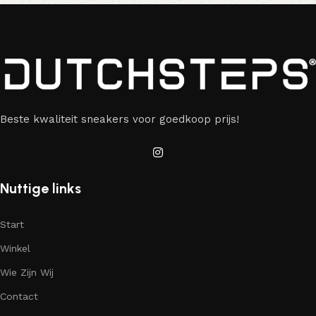
Beste kwaliteit sneakers voor goedkoop prijs!
Nuttige links
Start
Winkel
Wie Zijn Wij
Contact