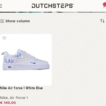
White Blue
0
Show column
Nike Air force 1 White Blue
Nike
,
Air Force 1
€
140,00