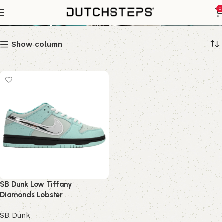
Tiffany Diamonds Lobster
0
Show column
SB Dunk Low Tiffany
Diamonds Lobster
SB Dunk