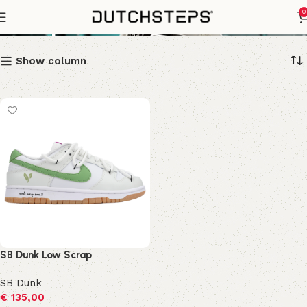
Scrap
0
Show column
SB Dunk Low Scrap
SB Dunk
€
135,00