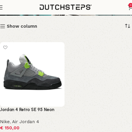
Retro SE
0
Show column
Jordan 4 Retro SE 95 Neon
Nike
,
Air Jordan 4
€
150,00