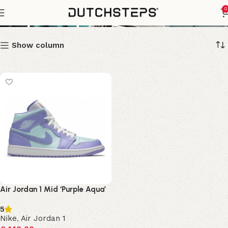
Purple Aqua
0
Show column
Air Jordan 1 Mid ‘Purple Aqua’
5
Nike
,
Air Jordan 1