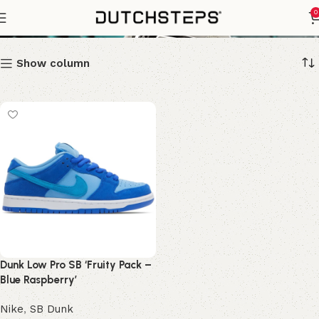
Pro SB Fruity
0
Show column
Dunk Low Pro SB ‘Fruity Pack –
Blue Raspberry’
Nike
,
SB Dunk