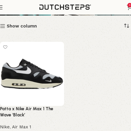
Patta x Nike Air Max 1
0
Show column
Patta x Nike Air Max 1 The
Wave ‘Black’
Nike
,
Air Max 1