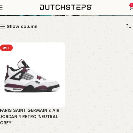
Paris Saint Germain
0
Show column
HOT
PARIS SAINT GERMAIN x AIR
JORDAN 4 RETRO ‘NEUTRAL
GREY’