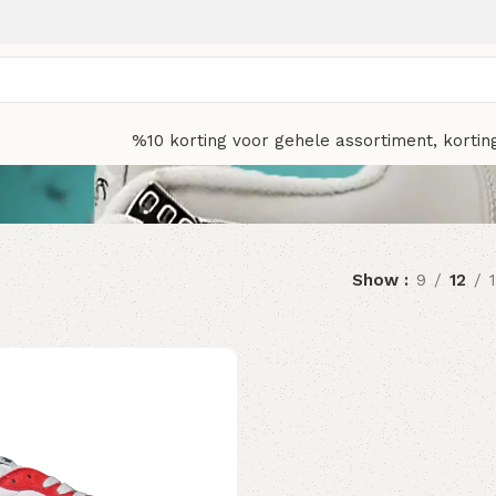
%10 korting voor gehele assortiment, kortin
Show
9
12