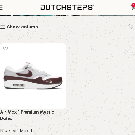
Mystic Dates
0
Show column
Air Max 1 Premium Mystic
Dates
Nike
,
Air Max 1