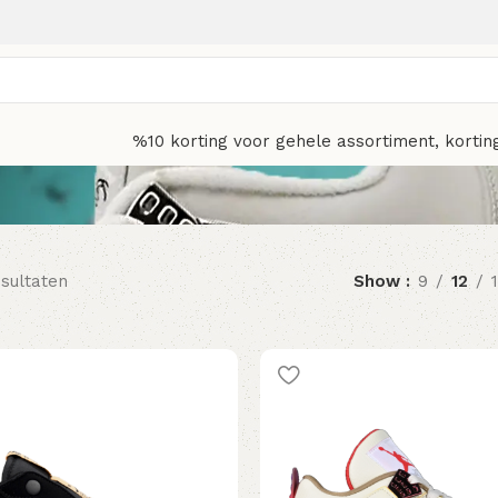
%10 korting voor gehele assortiment, kortin
esultaten
Show
9
12