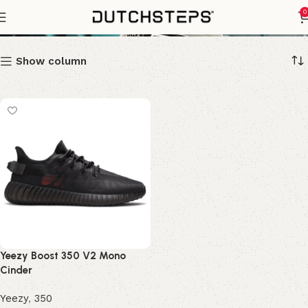
Mono Cinder
0
Show column
Yeezy Boost 350 V2 Mono
Cinder
Yeezy
,
350