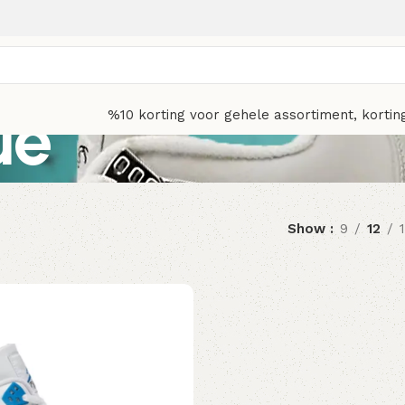
ue'
%10 korting voor gehele assortiment, kortin
Show
9
12