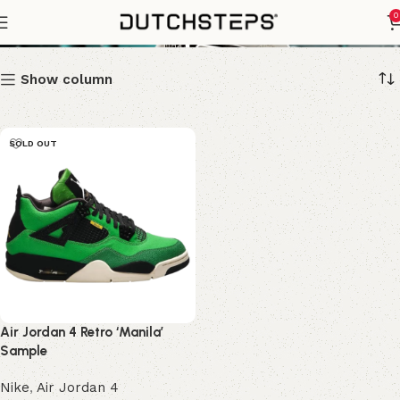
'Manila' Sample
0
Show column
SOLD OUT
Air Jordan 4 Retro ‘Manila’
Sample
Nike
,
Air Jordan 4