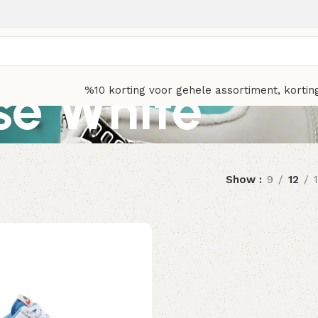
se White
%10 korting voor gehele assortiment, kortin
Show
9
12