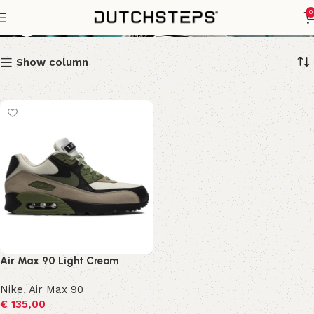
Light Cream
0
Show column
Air Max 90 Light Cream
Nike
,
Air Max 90
€
135,00