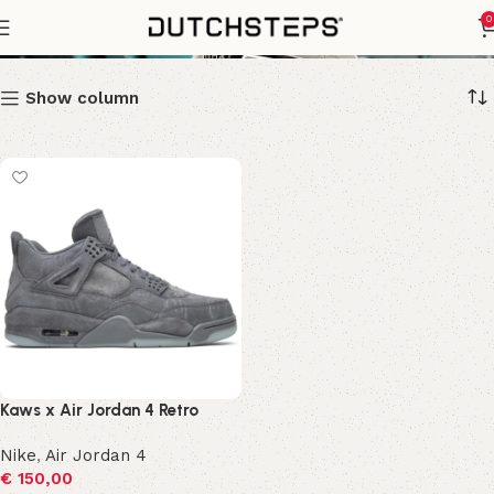
Kaws
0
Show column
Kaws x Air Jordan 4 Retro
Nike
,
Air Jordan 4
€
150,00