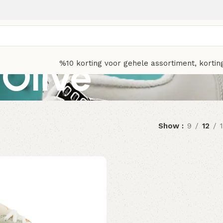
 Olive
%10 korting voor gehele assortiment, kortin
Show
9
12