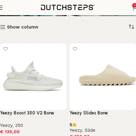
Bone
0
Show column
Yeezy Boost 350 V2 Bone
Yeezy Slides Bone
5
Yeezy
,
350
Yeezy
,
Slide
€
135,00