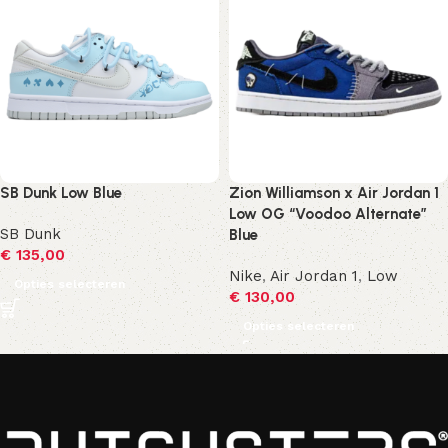
SB Dunk Low Blue
Zion Williamson x Air Jordan 1
Low OG “Voodoo Alternate”
SB Dunk
Blue
€
135,00
Nike
,
Air Jordan 1
,
Low
Opties selecteren
€
130,00
Opties selecteren