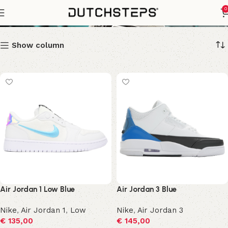
Blue
0
Show column
Air Jordan 1 Low Blue
Air Jordan 3 Blue
Nike
,
Air Jordan 1
,
Low
Nike
,
Air Jordan 3
€
135,00
€
145,00