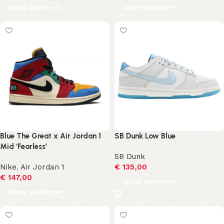
Opties selecteren
Opties selecteren
Blue The Great x Air Jordan 1
SB Dunk Low Blue
Mid ‘Fearless’
SB Dunk
Nike
,
Air Jordan 1
€
135,00
€
147,00
Opties selecteren
Opties selecteren