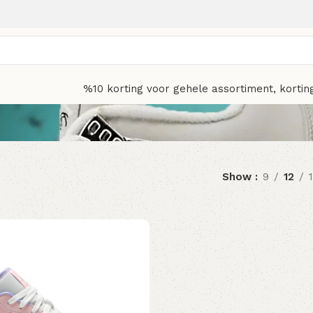
%10 korting voor gehele assortiment, kortin
Show
9
12