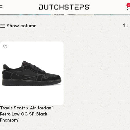
Air Jordan 1 Retro Low
0
Show column
Travis Scott x Air Jordan 1
Retro Low OG SP ‘Black
Phantom’